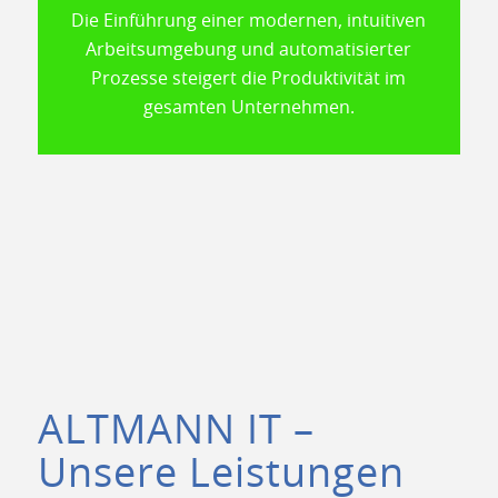
Die Einführung einer modernen, intuitiven
Arbeitsumgebung und automatisierter
Prozesse steigert die Produktivität im
gesamten Unternehmen.
ALTMANN IT –
Unsere Leistungen